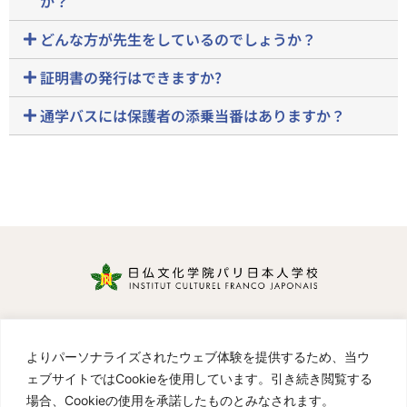
か？
どんな方が先生をしているのでしょうか？
証明書の発行はできますか?
通学バスには保護者の添乗当番はありますか？
Cours de Japonais
リンク
よりパーソナライズされたウェブ体験を提供するため、当ウ
プライバシーポリシー
／
Politique de confidentialité
ェブサイトではCookieを使用しています。引き続き閲覧する
Instagram Institut Culturel Franco-Japonais パリ
場合、Cookieの使用を承諾したものとみなされます。