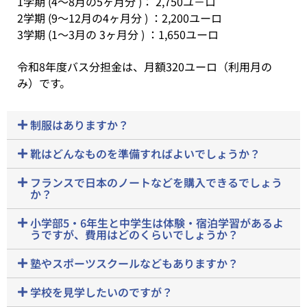
1学期 (4～8月の5ヶ月分 )： 2,750ユ－ロ
2学期 (9～12月の4ヶ月分 ) ：2,200ユーロ
3学期 (1～3月の 3ヶ月分 ) ：1,650ユーロ
令和8年度バス分担金は、月額320ユーロ（利用月の
み）です。
制服はありますか？
靴はどんなものを準備すればよいでしょうか？
フランスで日本のノートなどを購入できるでしょう
か？
小学部5・6年生と中学生は体験・宿泊学習があるよ
うですが、費用はどのくらいでしょうか？
塾やスポーツスクールなどもありますか？
学校を見学したいのですが？