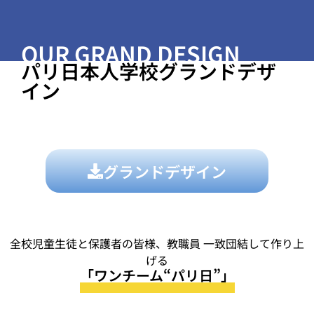
OUR GRAND DESIGN
パリ日本人学校グランドデザ
イン
グランドデザイン
全校児童生徒と保護者の皆様、教職員 一致団結して作り上
げる
「ワンチーム“パリ日”」