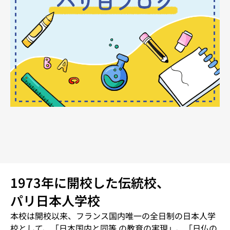
1973年に開校した伝統校、
パリ日本人学校
本校は開校以来、フランス国内唯一の全日制の日本人学
校として、「日本国内と同等 の教育の実現」、「日仏の