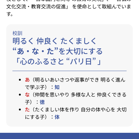
文化交流・教育交流の促進」 を使命として取組んでいま
す。
校訓
明るく 仲良く たくましく
“あ・な・た”
を大切にする
「心のふるさと “パリ日” 」
あ
（明るいあいさつや返事ができ 明るく進ん
で学ぶ子）：
知
な
（仲間を思いやり 多様な人と 仲良くできる
子）：
徳
た
（たくましい体を作り 自分の体や心を 大切
にする子）：
体