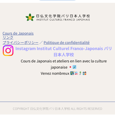
Cours de Japonais
リンク
プライバシーポリシー
／
Politique de confidentialité
Instagram Institut Culturel Franco-Japonais パリ
日本人学校
Cours de Japonais et ateliers en lien avec la culture
japonaise
Venez nombreux
COPYRIGHT 日仏文化学院パリ日本人学校 ALL RIGHTS RESERVED