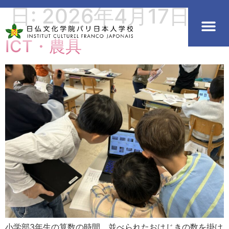
日:
2026年4月17日
ICT・農具
小学部3年生の算数の時間、並べられたおはじきの数を掛け