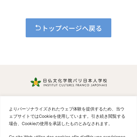
トップページへ戻る
Cours de Japonais
リンク
よりパーソナライズされたウェブ体験を提供するため、当ウ
プライバシーポリシー
／
Politique de confidentialité
ェブサイトではCookieを使用しています。引き続き閲覧する
Instagram Institut Culturel Franco-Japonais パリ
場合、Cookieの使用を承諾したものとみなされます。
日本人学校
Cours de Japonais et ateliers en lien avec la culture
Ce site Web utilise des cookies afin d'offrir une expérience