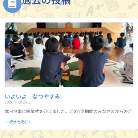
いよいよ なつやすみ
2026年7月24日
本日無事に終業式を迎えました。この1学期間のみなさまからのご
... 続きを読む »