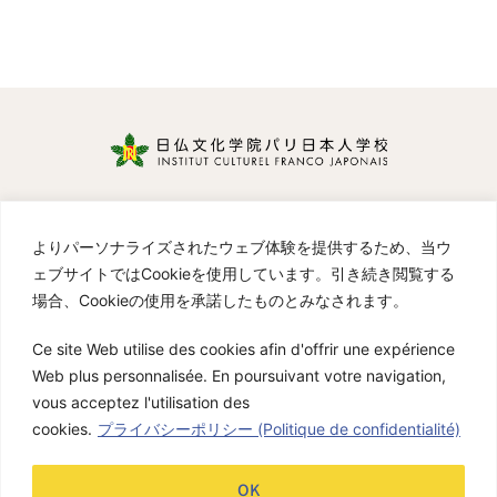
Cours de Japonais
リンク
よりパーソナライズされたウェブ体験を提供するため、当ウ
プライバシーポリシー
／
Politique de confidentialité
ェブサイトではCookieを使用しています。引き続き閲覧する
Instagram Institut Culturel Franco-Japonais パリ
場合、Cookieの使用を承諾したものとみなされます。
日本人学校
Cours de Japonais et ateliers en lien avec la culture
Ce site Web utilise des cookies afin d'offrir une expérience
japonaise
Web plus personnalisée. En poursuivant votre navigation,
Venez nombreux
vous acceptez l'utilisation des
cookies.
プライバシーポリシー (Politique de confidentialité)
OK